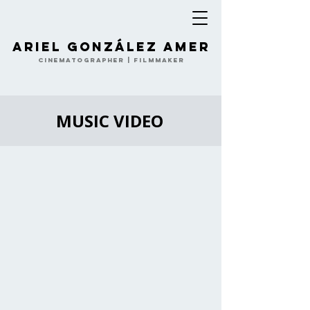
Ariel González Amer
Cinematographer | Filmmaker
MUSIC VIDEO
- Divine Breathing