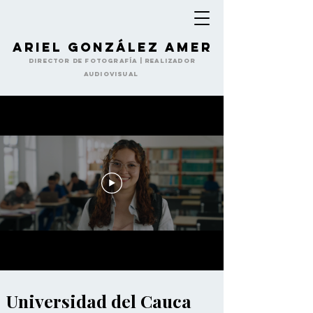
Ariel González Amer
Director de Fotografía | Realizador
Audiovisual
Universidad del Cauca