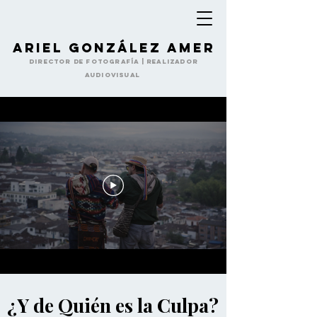
Ariel González Amer
Director de Fotografía | Realizador
Audiovisual
¿Y de Quién es la Culpa?