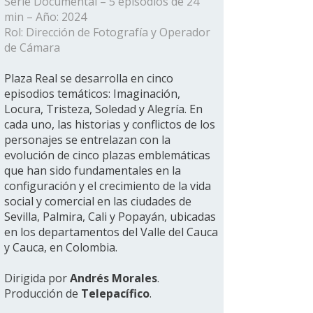
Serie Documental – 5 episodios de 24
min – Año: 2024
Rol: Dirección de Fotografía y Operador
de Cámara
Plaza Real se desarrolla en cinco
episodios temáticos: Imaginación,
Locura, Tristeza, Soledad y Alegría. En
cada uno, las historias y conflictos de los
personajes se entrelazan con la
evolución de cinco plazas emblemáticas
que han sido fundamentales en la
configuración y el crecimiento de la vida
social y comercial en las ciudades de
Sevilla, Palmira, Cali y Popayán, ubicadas
en los departamentos del Valle del Cauca
y Cauca, en Colombia.​
Dirigida por
Andrés Morales
.
Producción de
Telepacífico
.