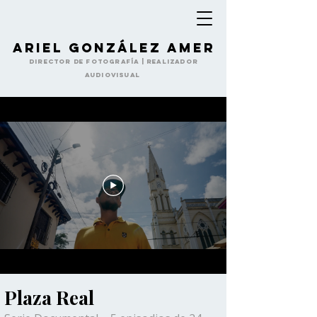
Ariel González Amer
Director de Fotografía | Realizador
Audiovisual
Plaza Real