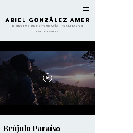
Ariel González Amer
Director de Fotografía | Realizador
Audiovisual
Brújula Paraíso