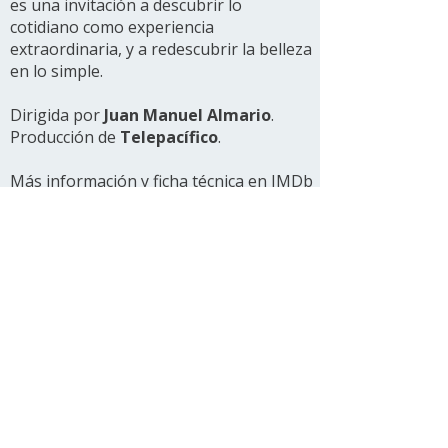
es una invitación a descubrir lo
cotidiano como experiencia
extraordinaria, y a redescubrir la belleza
en lo simple.
Dirigida por
Juan Manuel Almario
.
Producción de
Telepacífico
.
Más información y ficha técnica en IMDb
Ver todos los proyectos
Ariel González Amer
Director de fotografía
Realizador audiovisual